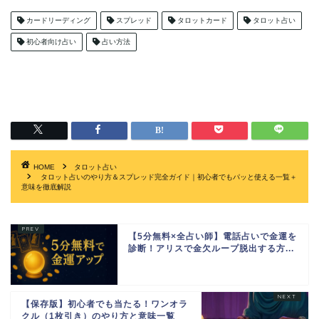
カードリーディング
スプレッド
タロットカード
タロット占い
初心者向け占い
占い方法
HOME
タロット占い
タロット占いのやり方＆スプレッド完全ガイド｜初心者でもパッと使える一覧＋
意味を徹底解説
【5分無料×全占い師】電話占いで金運を
診断！アリスで金欠ループ脱出する方...
【保存版】初心者でも当たる！ワンオラ
クル（1枚引き）のやり方と意味一覧