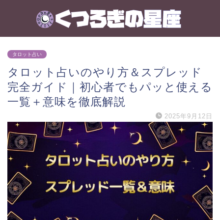
タロット占い
タロット占いのやり方＆スプレッド
完全ガイド｜初心者でもパッと使える
一覧＋意味を徹底解説
2025年9月12日