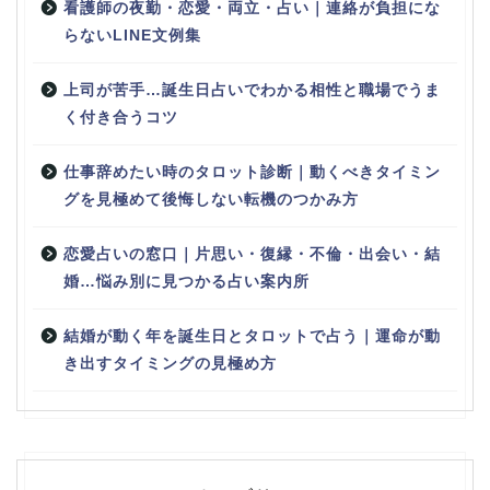
看護師の夜勤・恋愛・両立・占い｜連絡が負担にな
らないLINE文例集
上司が苦手…誕生日占いでわかる相性と職場でうま
く付き合うコツ
仕事辞めたい時のタロット診断｜動くべきタイミン
グを見極めて後悔しない転機のつかみ方
恋愛占いの窓口｜片思い・復縁・不倫・出会い・結
婚…悩み別に見つかる占い案内所
結婚が動く年を誕生日とタロットで占う｜運命が動
き出すタイミングの見極め方