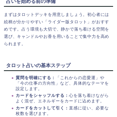
占いを始める前の準備
まずはタロットデッキを用意しましょう。初心者には
絵柄が分かりやすい「ライダー版タロット」がおすす
めです。占う環境も大切で、静かで落ち着ける空間を
選び、キャンドルやお香を用いることで集中力を高め
られます。
タロット占いの基本ステップ
質問を明確にする：
「これからの恋愛運」や
「今の仕事の方向性」など、具体的なテーマを
設定します。
カードをシャッフルする：
心を落ち着けながら
よく混ぜ、エネルギーをカードに込めます。
カードをカットして引く：
直感に従い、必要な
枚数を選びます。