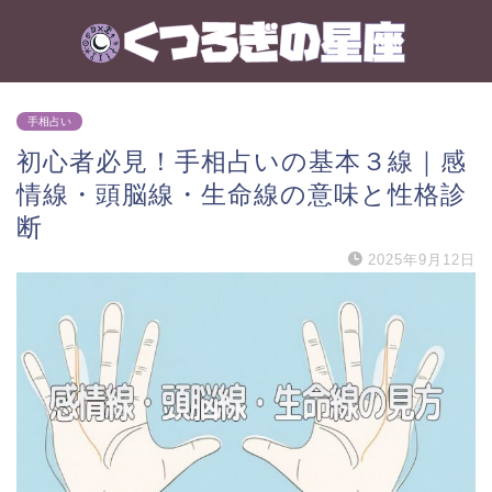
手相占い
初心者必見！手相占いの基本３線｜感
情線・頭脳線・生命線の意味と性格診
断
2025年9月12日