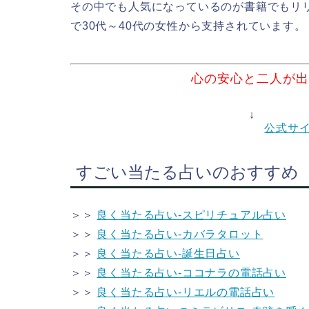
その中でも人気になっているのが書籍でもリ
で30代～40代の女性から支持されています。
心の安心と二人が
↓
公式サ
すごい当たる占いのおすすめ
＞＞
良く当たる占い-スピリチュアル占い
＞＞
良く当たる占い-カバラタロット
＞＞
良く当たる占い-誕生日占い
＞＞
良く当たる占い-ココナラの電話占い
＞＞
良く当たる占い-リエルの電話占い