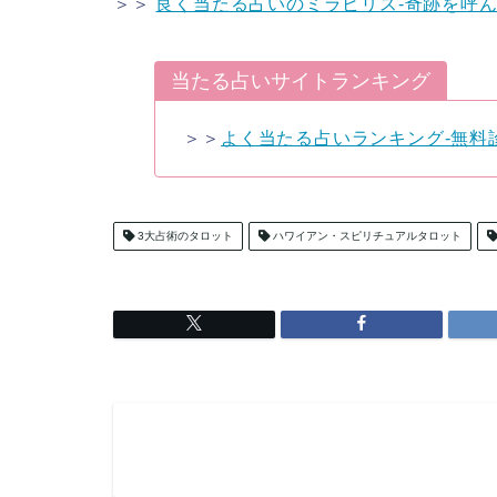
＞＞
良く当たる占いのミラビリス-奇跡を呼
当たる占いサイトランキング
＞＞
よく当たる占いランキング-無料
3大占術のタロット
ハワイアン・スピリチュアルタロット