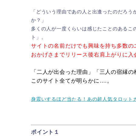
「どういう理由であの人と出逢ったのだろう
か？」
多くの人が一度くらいは感じたことのあるこ
ト」。
サイトの名前だけでも興味を持ち多数の
おかげさまでリリース後右肩上がりに入
「二人が出会った理由」「三人の宿縁の
このサイト全てが明らかに….。
身震いするほど当たる！あの超人気タロットカー
ポイント１