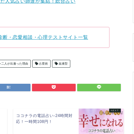
んだ人気占い師達が集結！総合占い
診断・恋愛相談・心理テストサイト一覧
二人が出逢った理由
占星術
血液型
ココナラの電話占い-24時間対
応！一時間108円！