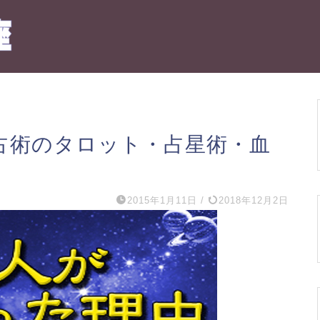
大占術のタロット・占星術・血
2015年1月11日
/
2018年12月2日