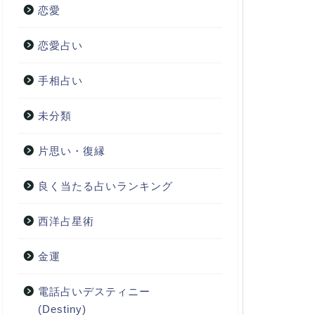
恋愛
恋愛占い
手相占い
未分類
片思い・復縁
良く当たる占いランキング
西洋占星術
金運
電話占いデスティニー
(Destiny)