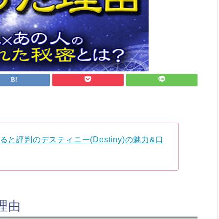
ると評判のデスティニー(Destiny)の魅力&口
理由