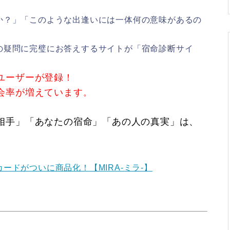
か？」「このような出逢いには一体何の意味があるの
の疑問に完璧にお答えするサイトが「宿命診断サイ
ユーザーが登録！
会率が増えています
。
相手」「あなたの宿命」「あの人の真実」は、
ドがついに商品化！【MIRA-ミラ-】