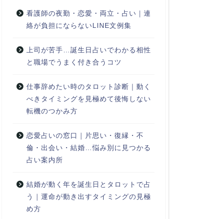
看護師の夜勤・恋愛・両立・占い｜連
絡が負担にならないLINE文例集
上司が苦手…誕生日占いでわかる相性
と職場でうまく付き合うコツ
仕事辞めたい時のタロット診断｜動く
べきタイミングを見極めて後悔しない
転機のつかみ方
恋愛占いの窓口｜片思い・復縁・不
倫・出会い・結婚…悩み別に見つかる
占い案内所
結婚が動く年を誕生日とタロットで占
う｜運命が動き出すタイミングの見極
め方