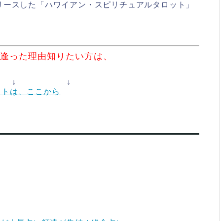
リースした「ハワイアン・スピリチュアルタロット」
出逢った理由知りたい方は、
 ↓ ↓
イトは、ここから