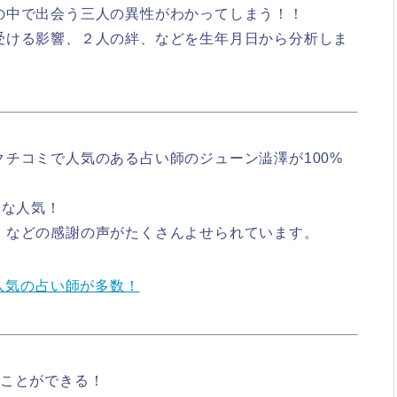
の中で出会う三人の異性がわかってしまう！！
受ける影響、２人の絆、などを生年月日から分析しま
クチコミで人気のある占い師のジューン澁澤が100%
大な人気！
」などの感謝の声がたくさんよせられています。
人気の占い師が多数！
むことができる！