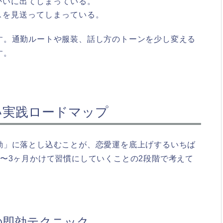
かいに出てしまっている。
スを見送ってしまっている。
す。通勤ルートや服装、話し方のトーンを少し変える
す。
い実践ロードマップ
動」に落とし込むことが、恋愛運を底上げするいちば
〜3ヶ月かけて習慣にしていくことの2段階で考えて
の即効テクニック