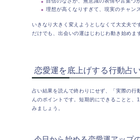
自信のなさが、無意識の表情や言葉づ
理想が高くなりすぎて、現実のチャン
いきなり大きく変えようとしなくて大丈夫で
だけでも、出会いの運はじわじわ動き始めま
恋愛運を底上げする行動占
占い結果を読んで終わりにせず、「実際の行
んのポイントです。短期的にできることと、1
みましょう。
今日から始める恋愛運アップ