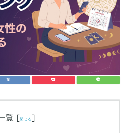
一覧
[
]
閉じる