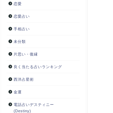
恋愛
恋愛占い
手相占い
未分類
片思い・復縁
良く当たる占いランキング
西洋占星術
金運
電話占いデスティニー
(Destiny)