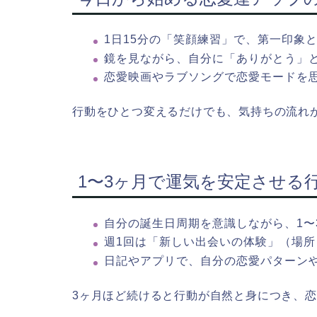
1日15分の「笑顔練習」で、第一印象
鏡を見ながら、自分に「ありがとう」
恋愛映画やラブソングで恋愛モードを
行動をひとつ変えるだけでも、気持ちの流れ
1〜3ヶ月で運気を安定させる
自分の誕生日周期を意識しながら、1〜
週1回は「新しい出会いの体験」（場
日記やアプリで、自分の恋愛パターン
3ヶ月ほど続けると行動が自然と身につき、