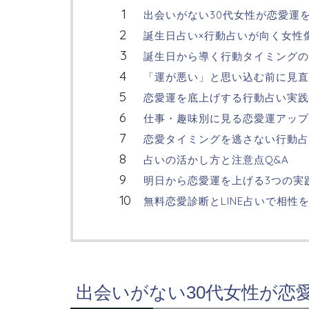
出会いがない30代女性が恋愛運
誕生日占い×行動占いが向く女性
誕生日から導く行動タイミングの
「運が悪い」と思い込む前に見
恋愛運を底上げする行動占い実践
仕事・趣味別に見る恋愛運アップ
恋愛タイミングを逃さない行動占
占いの活かし方と注意点Q&A
明日から恋愛運を上げる3つの実
無料恋愛診断とLINE占いで相性
出会いがない30代女性が恋