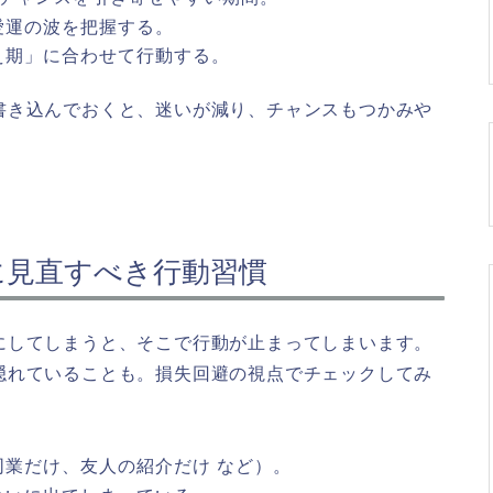
愛運の波を把握する。
え期」に合わせて行動する。
書き込んでおくと、迷いが減り、チャンスもつかみや
に見直すべき行動習慣
にしてしまうと、そこで行動が止まってしまいます。
隠れていることも。損失回避の視点でチェックしてみ
業だけ、友人の紹介だけ など）。