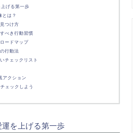
を上げる第一歩
像とは？
見つけ方
直すべき行動習慣
ロードマップ
の行動法
いチェックリスト
践アクション
をチェックしよう
愛運を上げる第一歩