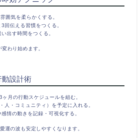
と雰囲気を柔らかくする。
と3回伝える習慣をつくる。
思い出す時間をつくる。
が変わり始めます。
行動設計術
3ヶ月の行動スケジュールを組む。
所・人・コミュニティ）を予定に入れる。
や感情の動きを記録・可視化する。
恋愛運の波も安定しやすくなります。