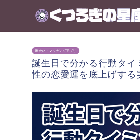
出会い・マッチングアプリ
誕生日で分かる行動タイ
性の恋愛運を底上げする