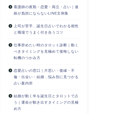
看護師の夜勤・恋愛・両立・占い｜連
絡が負担にならないLINE文例集
上司が苦手…誕生日占いでわかる相性
と職場でうまく付き合うコツ
仕事辞めたい時のタロット診断｜動く
べきタイミングを見極めて後悔しない
転機のつかみ方
恋愛占いの窓口｜片思い・復縁・不
倫・出会い・結婚…悩み別に見つかる
占い案内所
結婚が動く年を誕生日とタロットで占
う｜運命が動き出すタイミングの見極
め方